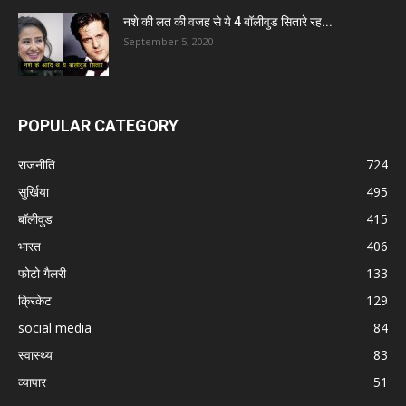
नशे की लत की वजह से ये 4 बॉलीवुड सितारे रह...
September 5, 2020
POPULAR CATEGORY
राजनीति
724
सुर्खिया
495
बॉलीवुड
415
भारत
406
फोटो गैलरी
133
क्रिकेट
129
social media
84
स्वास्थ्य
83
व्यापार
51