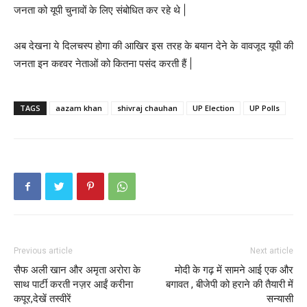
जनता को यूपी चुनावों के लिए संबोधित कर रहे थे |
अब देखना ये दिलचस्प होगा की आखिर इस तरह के बयान देने के वावजूद यूपी की
जनता इन कद्द्वर नेताओं को कितना पसंद करती हैं |
TAGS
aazam khan
shivraj chauhan
UP Election
UP Polls
Previous article
Next article
सैफ अली खान और अमृता अरोरा के
मोदी के गढ़ में सामने आई एक और
साथ पार्टी करती नज़र आईं करीना
बगावत , बीजेपी को हराने की तैयारी में
कपूर,देखें तस्वीरें
सन्यासी