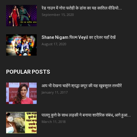
रेड गाउन में नोरा फतेही के डांस का यह कातिल वीडियो...
September 15, 2020
Shane Nigam फिल्म Veyil का ट्रेलर यहाँ देखें
August 17, 2020
POPULAR POSTS
आप भी देखना चाहेंगे श्रद्धा कपूर की यह खूबसूरत तस्वीरें
January 11, 2017
पालतू कुत्ते के साथ लड़की ने बनाया शारीरिक संबंध, आगे हुआ...
March 11, 2018