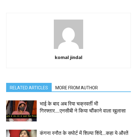
komal jindal
RELATED ARTICLES
MORE FROM AUTHOR
भाई के बाद अब रिया चक्रवर्ती भी
गिरफ्तार….एनसीबी ने किया चौंकाने वाला खुलासा
कंगना रनौत के सपोर्ट में शिल्पा शिंदे…कहा ये औरतें