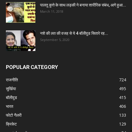
पालतू कुत्ते के साथ लड़की ने बनाया शारीरिक संबंध, आगे हुआ...
March 11, 2018
नशे की लत की वजह से ये 4 बॉलीवुड सितारे रह...
September 5, 2020
POPULAR CATEGORY
राजनीति
724
सुर्खिया
495
बॉलीवुड
415
भारत
406
फोटो गैलरी
133
क्रिकेट
129