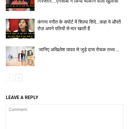
गिरफ्तार….एनसीबी ने किया चौंकाने वाला खुलासा
कंगना रनौत के सपोर्ट में शिल्पा शिंदे…कहा ये औरतें
रोज़ अपने पतियों से मार खाती हैं
जानिए अखिलेश यादव से जुड़े दास रोचक तथ्य …
LEAVE A REPLY