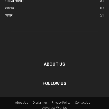
social media
84
स्वास्थ्य
83
व्यापार
51
ABOUT US
FOLLOW US
About Us
Disclaimer
Privacy Policy
Contact Us
Advertise With Us