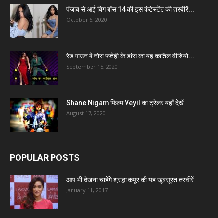
पंजाब से आई बिग बॉस 14 की इस कंटेस्टेंट की तस्वीरें...
October 5, 2020
रेड गाउन में नोरा फतेही के डांस का यह कातिल वीडियो...
September 15, 2020
Shane Nigam फिल्म Veyil का ट्रेलर यहाँ देखें
August 17, 2020
POPULAR POSTS
आप भी देखना चाहेंगे श्रद्धा कपूर की यह खूबसूरत तस्वीरें
January 11, 2017