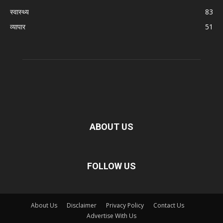
स्वास्थ्य
83
व्यापार
51
ABOUT US
FOLLOW US
About Us
Disclaimer
Privacy Policy
Contact Us
Advertise With Us