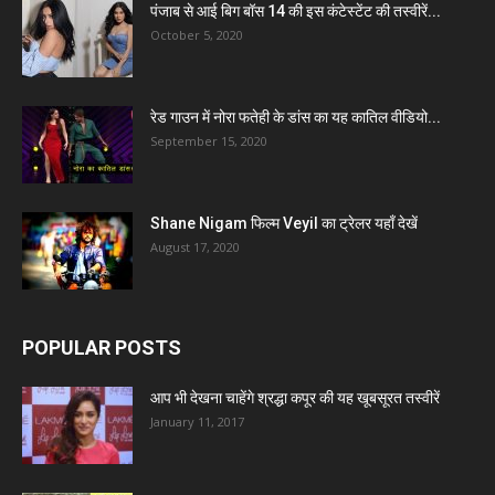
पंजाब से आई बिग बॉस 14 की इस कंटेस्टेंट की तस्वीरें...
October 5, 2020
रेड गाउन में नोरा फतेही के डांस का यह कातिल वीडियो...
September 15, 2020
Shane Nigam फिल्म Veyil का ट्रेलर यहाँ देखें
August 17, 2020
POPULAR POSTS
आप भी देखना चाहेंगे श्रद्धा कपूर की यह खूबसूरत तस्वीरें
January 11, 2017