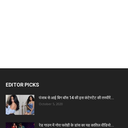
EDITOR PICKS
पंजाब से आई बिग बॉस 14 की इस कंटेस्टेंट की तस्वीरें...
October 5, 2020
रेड गाउन में नोरा फतेही के डांस का यह कातिल वीडियो...