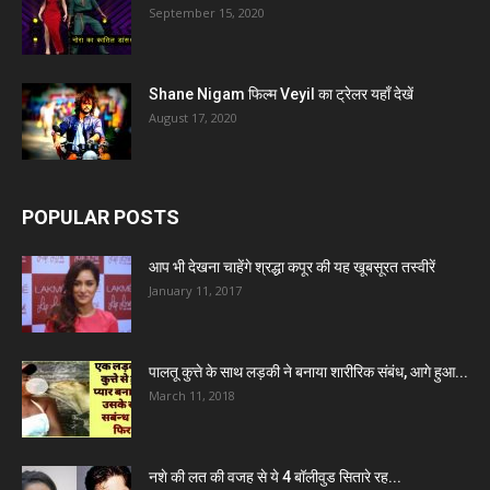
September 15, 2020
Shane Nigam फिल्म Veyil का ट्रेलर यहाँ देखें
August 17, 2020
POPULAR POSTS
आप भी देखना चाहेंगे श्रद्धा कपूर की यह खूबसूरत तस्वीरें
January 11, 2017
पालतू कुत्ते के साथ लड़की ने बनाया शारीरिक संबंध, आगे हुआ...
March 11, 2018
नशे की लत की वजह से ये 4 बॉलीवुड सितारे रह...