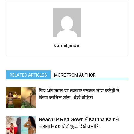
komal jindal
RELATED ARTICLES
MORE FROM AUTHOR
सिर और कमर पर तलवार रखकर नोरा फतेही ने
किया कातिल डांस…देखें वीडियो
Beach पर Red Gown में Katrina Kaif ने
कराया Hot फोटोशूट…देखें तस्वीरें