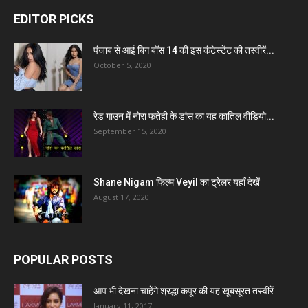
EDITOR PICKS
पंजाब से आई बिग बॉस 14 की इस कंटेस्टेंट की तस्वीरें...
October 5, 2020
रेड गाउन में नोरा फतेही के डांस का यह कातिल वीडियो...
September 15, 2020
Shane Nigam फिल्म Veyil का ट्रेलर यहाँ देखें
August 17, 2020
POPULAR POSTS
आप भी देखना चाहेंगे श्रद्धा कपूर की यह खूबसूरत तस्वीरें
January 11, 2017