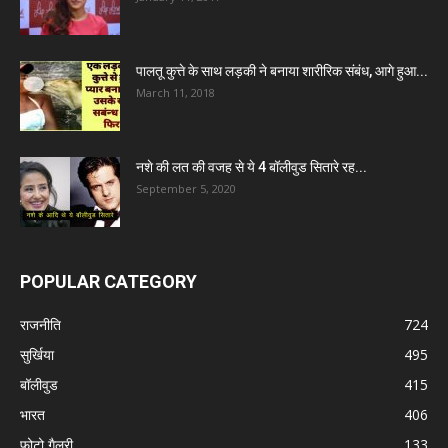
पालतू कुत्ते के साथ लड़की ने बनाया शारीरिक संबंध, आगे हुआ...
March 11, 2018
नशे की लत की वजह से ये 4 बॉलीवुड सितारे रह...
September 5, 2020
POPULAR CATEGORY
राजनीति
724
सुर्खिया
495
बॉलीवुड
415
भारत
406
फोटो गैलरी
133