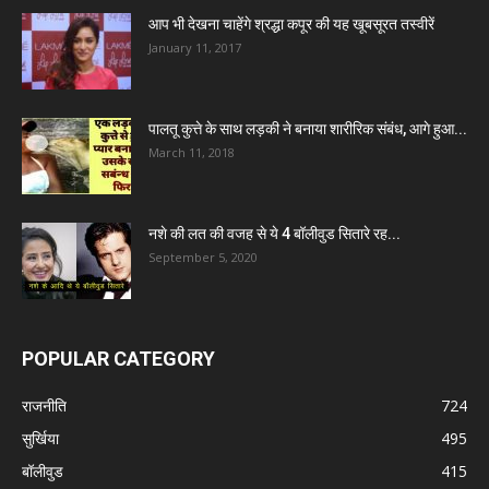
आप भी देखना चाहेंगे श्रद्धा कपूर की यह खूबसूरत तस्वीरें
January 11, 2017
पालतू कुत्ते के साथ लड़की ने बनाया शारीरिक संबंध, आगे हुआ...
March 11, 2018
नशे की लत की वजह से ये 4 बॉलीवुड सितारे रह...
September 5, 2020
POPULAR CATEGORY
राजनीति
724
सुर्खिया
495
बॉलीवुड
415