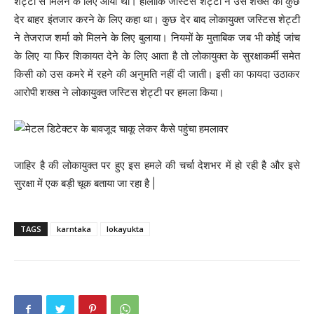
शेट्टी से मिलने के लिए आया था। हालांकि जस्टिस शेट्टी ने उस शख्स को कुछ
देर बाहर इंतजार करने के लिए कहा था। कुछ देर बाद लोकायुक्त जस्टिस शेट्टी
ने तेजराज शर्मा को मिलने के लिए बुलाया। नियमों के मुताबिक जब भी कोई जांच
के लिए या फिर शिकायत देने के लिए आता है तो लोकायुक्त के सुरक्षाकर्मी समेत
किसी को उस कमरे में रहने की अनुमति नहीं दी जाती। इसी का फायदा उठाकर
आरोपी शख्स ने लोकायुक्त जस्टिस शेट्टी पर हमला किया।
जाहिर है की लोकायुक्त पर हुए इस हमले की चर्चा देशभर में हो रही है और इसे
सुरक्षा में एक बड़ी चूक बताया जा रहा है |
TAGS
karntaka
lokayukta