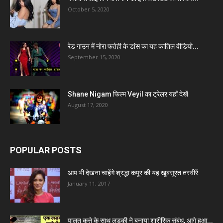
October 5, 2020
रेड गाउन में नोरा फतेही के डांस का यह कातिल वीडियो...
September 15, 2020
Shane Nigam फिल्म Veyil का ट्रेलर यहाँ देखें
August 17, 2020
POPULAR POSTS
आप भी देखना चाहेंगे श्रद्धा कपूर की यह खूबसूरत तस्वीरें
January 11, 2017
पालतू कुत्ते के साथ लड़की ने बनाया शारीरिक संबंध, आगे हुआ...