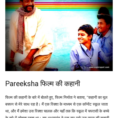
Pareeksha फिल्म की कहानी
फिल्म की कहानी के बारे में बोलते हुए, फिल्म निर्माता ने बताया, “कहानी का मूल
बचपन से मेरे साथ रहा है। मैं एक रिक्शा के माध्यम से एक कॉन्वेंट स्कूल जाता
था, और मैं हमेशा उस रिक्शा चालक और यहाँ तक कि स्कूल में चपरासी के बच्चे
के बारे में सोचता रहता था। तब अभयानंद ने एक बार मुझे उस समय की कहानी