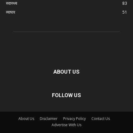
स्वास्थ्य
83
व्यापार
51
ABOUT US
FOLLOW US
About Us
Disclaimer
Privacy Policy
Contact Us
Advertise With Us