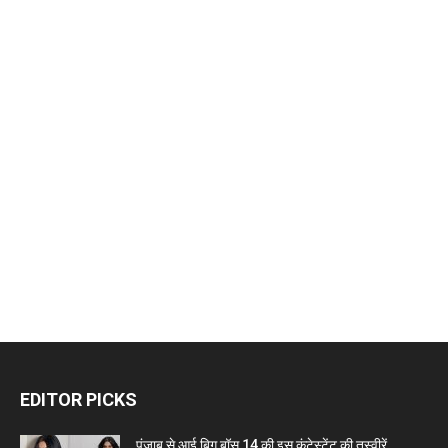
EDITOR PICKS
पंजाब से आई बिग बॉस 14 की इस कंटेस्टेंट की तस्वीरें...