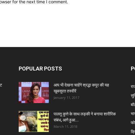
owser for the next time I comment.
POPULAR POSTS
P
ंट
आप भी देखना चाहेंगे श्रद्धा कपूर की यह
रा
खूबसूरत तस्वीरें
सुर
January 11, 2017
बॉ
भा
पालतू कुत्ते के साथ लड़की ने बनाया शारीरिक
संबंध, आगे हुआ...
फो
March 11, 2018
क्