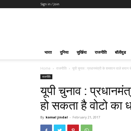
Sign in / Join
भारत
दुनिया
सुर्खिया
राजनीति
बॉलीवुड
Home
राजनीति
यूपी चुनाव : प्रधानमंत्री के शमशान वाले बयान स
राजनीति
यूपी चुनाव : प्रधानमं
हो सकता है वोटो का 
By
komal jindal
-
February 21, 2017