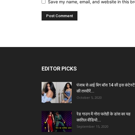
Save my name, email, and website in this br
EDITOR PICKS
पंजाब से आई बिग बॉस 14 की इस कंटेस्टे
की तस्वीरें...
October 5, 2020
रेड गाउन में नोरा फतेही के डांस का यह
कातिल वीडियो...
September 15, 2020