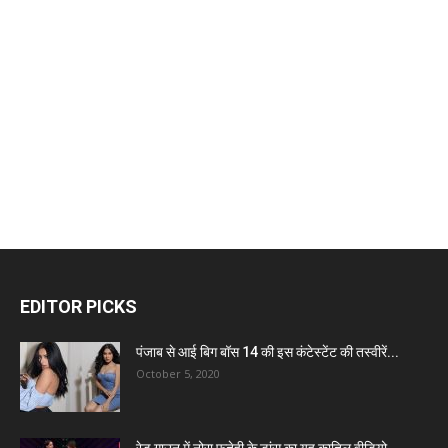
EDITOR PICKS
पंजाब से आई बिग बॉस 14 की इस कंटेस्टेंट की तस्वीरें...
October 5, 2020