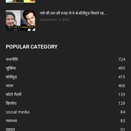
नशे की लत की वजह से ये 4 बॉलीवुड सितारे रह...
September 5, 2020
POPULAR CATEGORY
राजनीति
724
सुर्खिया
495
बॉलीवुड
415
भारत
406
फोटो गैलरी
133
क्रिकेट
129
social media
84
स्वास्थ्य
83
व्यापार
51