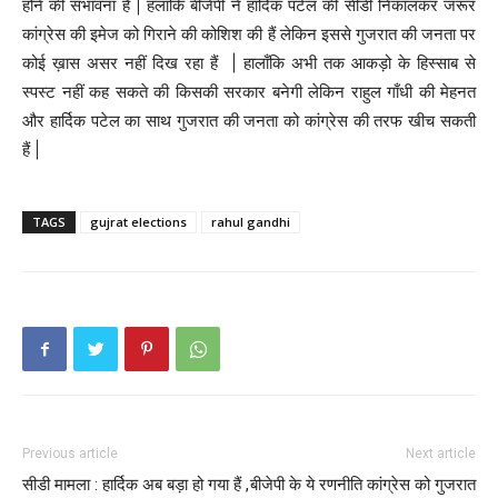
होने की संभावना हैं | हलाकि बीजेपी ने हार्दिक पटेल की सीडी निकालकर जरूर
कांग्रेस की इमेज को गिराने की कोशिश की हैं लेकिन इससे गुजरात की जनता पर
कोई ख़ास असर नहीं दिख रहा हैं | हालाँकि अभी तक आकड़ो के हिस्साब से
स्पस्ट नहीं कह सकते की किसकी सरकार बनेगी लेकिन राहुल गाँधी की मेहनत
और हार्दिक पटेल का साथ गुजरात की जनता को कांग्रेस की तरफ खीच सकती
हैं |
TAGS
gujrat elections
rahul gandhi
Previous article
Next article
सीडी मामला : हार्दिक अब बड़ा हो गया हैं ,
बीजेपी के ये रणनीति कांग्रेस को गुजरात