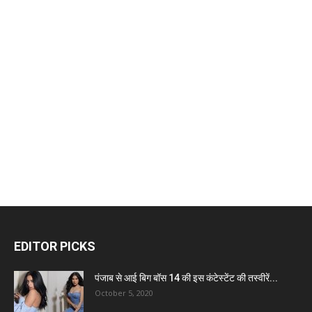
EDITOR PICKS
पंजाब से आई बिग बॉस 14 की इस कंटेस्टेंट की तस्वीरें...
October 5, 2020