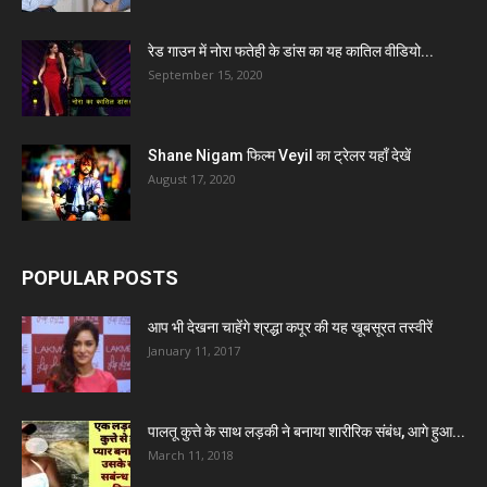
रेड गाउन में नोरा फतेही के डांस का यह कातिल वीडियो...
September 15, 2020
Shane Nigam फिल्म Veyil का ट्रेलर यहाँ देखें
August 17, 2020
POPULAR POSTS
आप भी देखना चाहेंगे श्रद्धा कपूर की यह खूबसूरत तस्वीरें
January 11, 2017
पालतू कुत्ते के साथ लड़की ने बनाया शारीरिक संबंध, आगे हुआ...
March 11, 2018