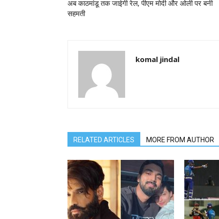
अब काठमांडू तक जाईगी रेल, पीएम मोदी और ओली पर बनी
सहमती
komal jindal
RELATED ARTICLES
MORE FROM AUTHOR