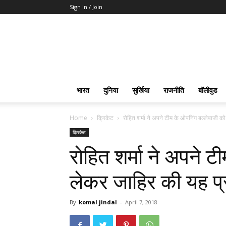
Sign in / Join
भारत
दुनिया
सुर्खिया
राजनीति
बॉलीवुड
Home
क्रिकेट
रोहित शर्मा ने अपने टीम के ओपनिंग बल्लेबाजी क
क्रिकेट
रोहित शर्मा ने अपने ट
लेकर जाहिर की यह प्
By
komal jindal
-
April 7, 2018