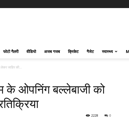
फोटो गैलरी
वीडियो
अजब गजब
क्रिकेट
गैजेट
स्वास्थ्य
M
ो लेकर जाहिर की...
ीम के ओपनिंग बल्लेबाजी को
रतिक्रिया
2228
0