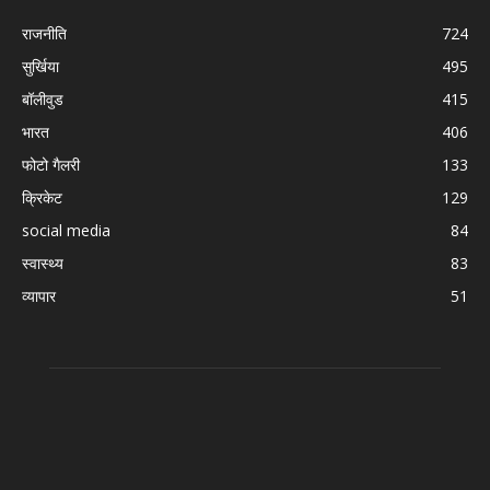
राजनीति
724
सुर्खिया
495
बॉलीवुड
415
भारत
406
फोटो गैलरी
133
क्रिकेट
129
social media
84
स्वास्थ्य
83
व्यापार
51