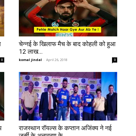
ा
चेन्नई के खिलाफ मैच के बाद कोहली को हुआ
12 लाख...
komal jindal
-
April 26, 2018
0
0
प
राजस्थान रॉयल्स के कप्तान अजिंक्य ने नई
जर्सी के अनावरण के...