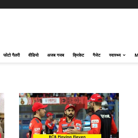
फोटो गैलरी
वीडियो
अजब गजब
क्रिकेट
गैजेट
स्वास्थ्य
M