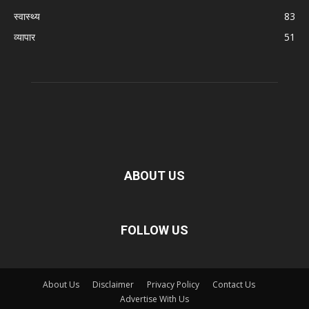
स्वास्थ्य
83
व्यापार
51
ABOUT US
FOLLOW US
About Us
Disclaimer
Privacy Policy
Contact Us
Advertise With Us