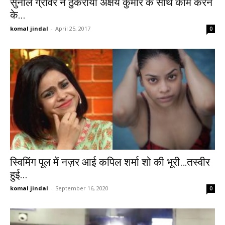
सुनील ग्रोवर ने ठुकराया अक्षय कुमार के साथ काम करने
के...
komal jindal
-
April 25, 2017
0
स्विमिंग पूल में नज़र आई कपिल शर्मा शो की भूरी…तस्वीर
हुई...
komal jindal
-
September 16, 2020
0