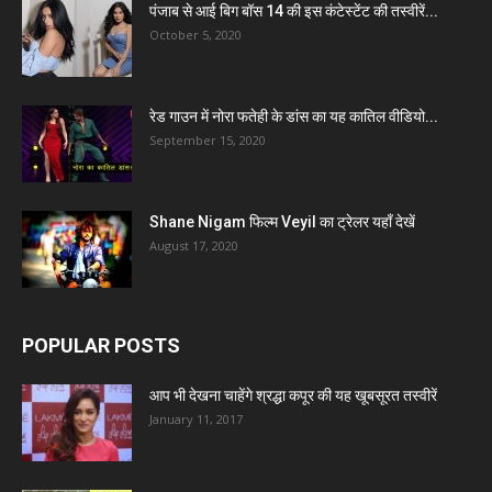
पंजाब से आई बिग बॉस 14 की इस कंटेस्टेंट की तस्वीरें...
October 5, 2020
रेड गाउन में नोरा फतेही के डांस का यह कातिल वीडियो...
September 15, 2020
Shane Nigam फिल्म Veyil का ट्रेलर यहाँ देखें
August 17, 2020
POPULAR POSTS
आप भी देखना चाहेंगे श्रद्धा कपूर की यह खूबसूरत तस्वीरें
January 11, 2017