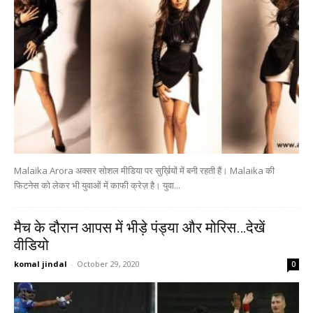
Malaika Arora अक्सर सोशल मीडिया पर सुर्ख़ियों में बनी रहती हैं। Malaika की
फिटनेस को लेकर भी युवाओं में काफी क्रेज़ है। युवा...
मैच के दौरान आपस में भीड़े पंड्या और मोरिस…देखें
वीडियो
komal jindal
-
October 29, 2020
0