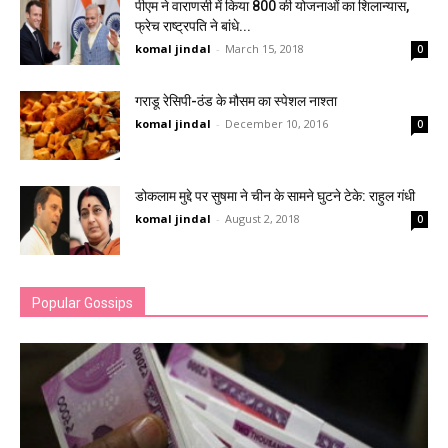
पीएम ने वाराणसी में किया 800 की योजनाओं का शिलान्यास,
फ्रेच राष्ट्रपति ने बांधे...
komal jindal
-
March 15, 2018
0
गराडू रेसिपी-ठंड के मौसम का स्पेशल नाश्ता
komal jindal
-
December 10, 2016
0
डोकलाम मुद्दे पर सुषमा ने चीन के सामने घुटने टेके: राहुल गंधी
komal jindal
-
August 2, 2018
0
Popular Gossips