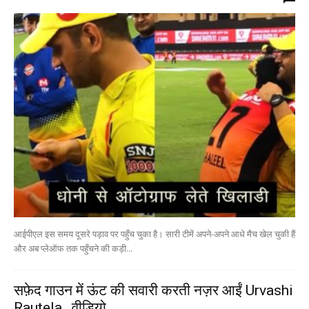
आईपीएल इस समय दूसरे पड़ाव पर पहुँच चुका है। सारी टीमें अपने-अपने आधे मैच खेल चुकी हैं
और अब प्लेऑफ तक पहुँचने की कड़ी...
सफ़ेद गाउन में ऊंट की सवारी करती नज़र आईं Urvashi
Rautela…वीडियो...