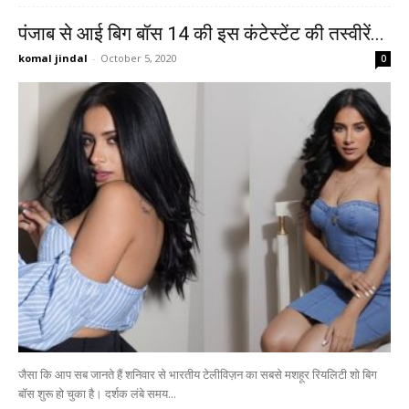
पंजाब से आई बिग बॉस 14 की इस कंटेस्टेंट की तस्वीरें...
komal jindal
-
October 5, 2020
0
जैसा कि आप सब जानते हैं शनिवार से भारतीय टेलीविज़न का सबसे मशहूर रियलिटी शो बिग
बॉस शुरू हो चुका है। दर्शक लंबे समय...