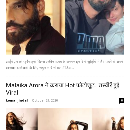
आईपीएल की फ्रैंचाइज़ी किंग्स एलेवेन पंजाब के कप्तान इन दिनों सुर्ख़ियों में हैं। पहले तो अपनी
शानदार बल्लेबाज़ी के लिए राहुल सारे सोशल मीडिया...
Malaika Arora ने कराया Hot फोटोशूट…तस्वीरें हुई
Viral
komal jindal
-
October 29, 2020
0