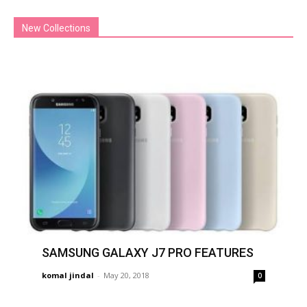
New Collections
SAMSUNG GALAXY J7 PRO FEATURES
komal jindal
-
May 20, 2018
0