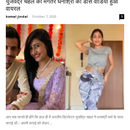
युजवेंद्र चहल की मंगेतर धनाश्री का डांस वीडियो हुआ
वायरल
komal jindal
-
October 7, 2020
0
आप सब जानते ही होंगे कि हाल ही में भारतीय क्रिकेटर युजवेंद्र चहल ने धनाश्री वर्मा के साथ
सगाई थी। अपनी सगाई को लेकर...