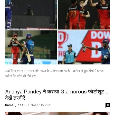
आईपीएल इस समय समय लीग स्टेज के अंतिम पड़ाव पर है। आने वाले कुछ मैचों में ही पता
चलेगा कि कौन सी टीमें इस...
Ananya Pandey ने कराया Glamorous फोटोशूट…
देखें तस्वीरें
komal jindal
-
October 15, 2020
0