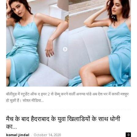
बॉलीवुड में स्टूडेंट ऑफ द इयर 2 से डेब्यू करने वालीं अनन्या पांडे अब देश भर में काफी मशहूर
हो चुकी हैं। सोश्ल मीडिया...
मैच के बाद हैदराबाद के युवा खिलाडियों के साथ धोनी
का...
komal jindal
-
October 14, 2020
0