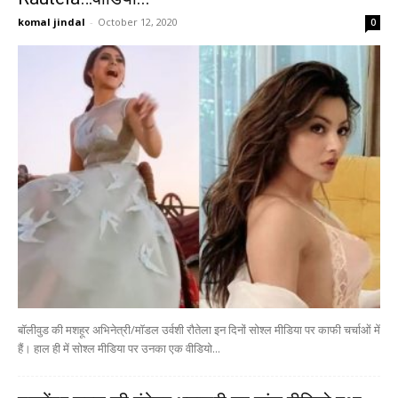
komal jindal
-
October 12, 2020
0
बॉलीवुड की मशहूर अभिनेत्री/मॉडल उर्वशी रौतेला इन दिनों सोश्ल मीडिया पर काफी चर्चाओं में
हैं। हाल ही में सोश्ल मीडिया पर उनका एक वीडियो...